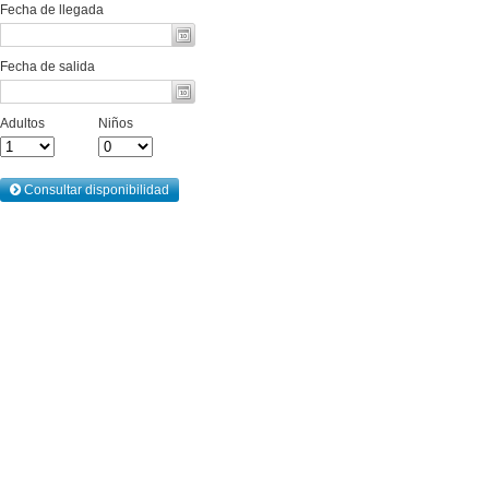
Fecha de llegada
Fecha de salida
Adultos
Niños