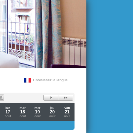
Choisissez la langue
lun
mar
mer
jeu
ven
17
18
19
20
21
août
août
août
août
août