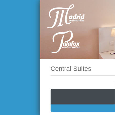
Central Suites