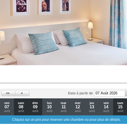
Date à partir de
ven
sam
dim
lun
mar
mer
jeu
ven
sam
07
08
09
10
11
12
13
14
15
août
août
août
août
août
août
août
août
août
Cliquez sur un prix pour réserver une chambre ou pour plus de détails.