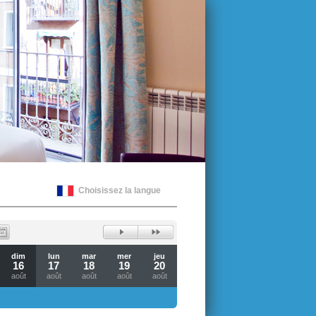
Choisissez la langue
dim
lun
mar
mer
jeu
16
17
18
19
20
août
août
août
août
août