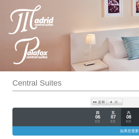
Central Suites
四
五
六
06
07
08
8月
8月
8月
如果您需要