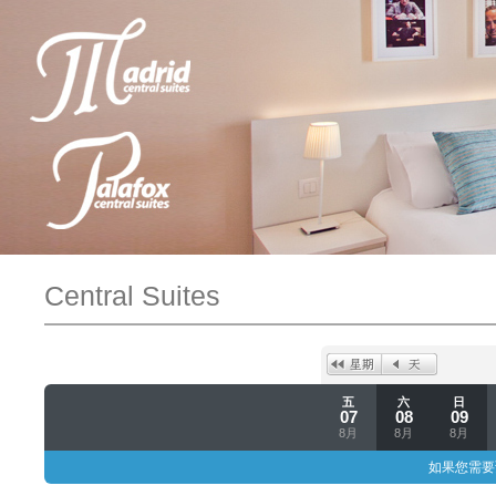
Central Suites
五
六
日
07
08
09
8月
8月
8月
如果您需要