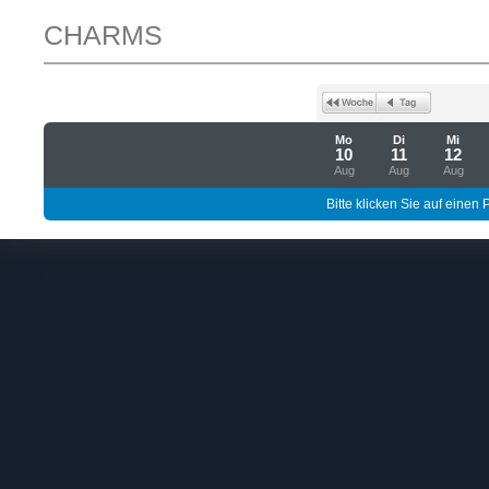
CHARMS
Mo
Di
Mi
10
11
12
Aug
Aug
Aug
Bitte klicken Sie auf einen