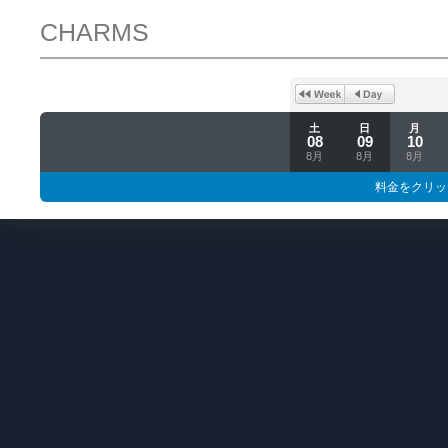
CHARMS
土
日
月
08
09
10
8月
8月
8月
料金をクリッ