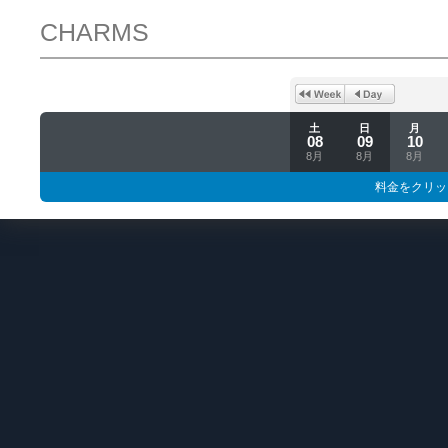
CHARMS
土
日
月
08
09
10
8月
8月
8月
料金をクリッ