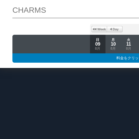
CHARMS
日
月
火
09
10
11
8月
8月
8月
料金をクリッ