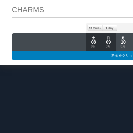
CHARMS
土
日
月
08
09
10
8月
8月
8月
料金をクリッ