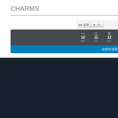
CHARMS
一
二
三
10
11
12
8月
8月
8月
如果您需要