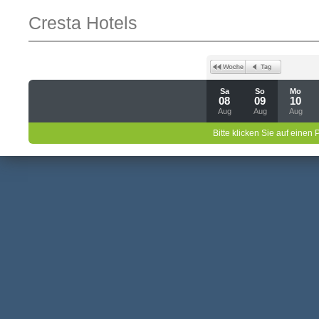
Cresta Hotels
Sa
So
Mo
08
09
10
Aug
Aug
Aug
Bitte klicken Sie auf einen