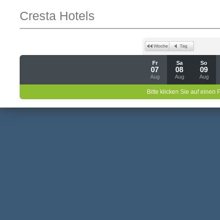
Cresta Hotels
Fr
Sa
So
07
08
09
Aug
Aug
Aug
Bitte klicken Sie auf einen