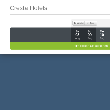
Cresta Hotels
Sa
So
Mo
08
09
10
Aug
Aug
Aug
Bitte klicken Sie auf einen