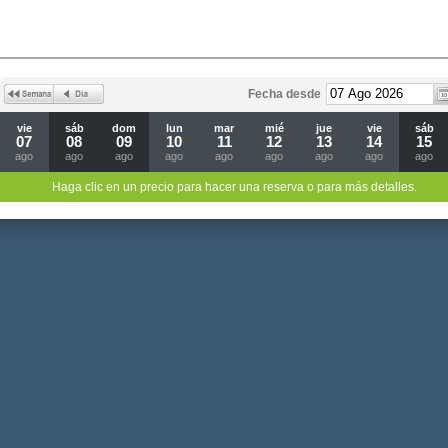
Fecha desde
vie
sáb
dom
lun
mar
mié
jue
vie
sáb
07
08
09
10
11
12
13
14
15
ago
ago
ago
ago
ago
ago
ago
ago
ago
Haga clic en un precio para hacer una reserva o para más detalles.