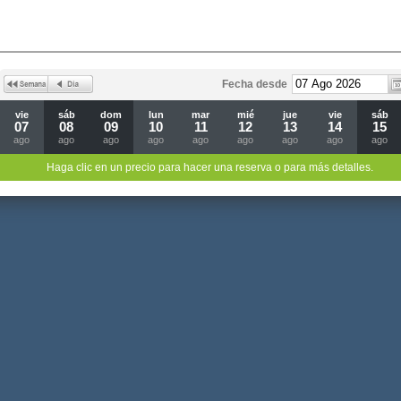
Fecha desde
vie
sáb
dom
lun
mar
mié
jue
vie
sáb
07
08
09
10
11
12
13
14
15
ago
ago
ago
ago
ago
ago
ago
ago
ago
Haga clic en un precio para hacer una reserva o para más detalles.