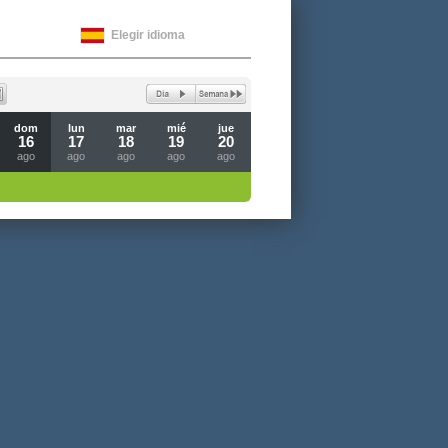
Elegir idioma
dom
lun
mar
mié
jue
16
17
18
19
20
ago
ago
ago
ago
ago