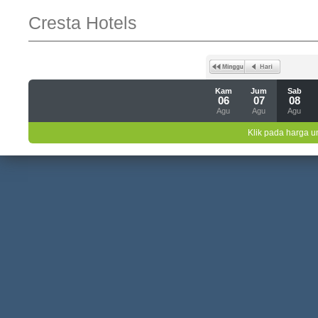
Cresta Hotels
Kam
Jum
Sab
06
07
08
Agu
Agu
Agu
Klik pada harga un