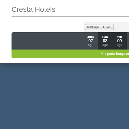
Cresta Hotels
Jum
Sab
Min
07
08
09
Agu
Agu
Agu
Klik pada harga un