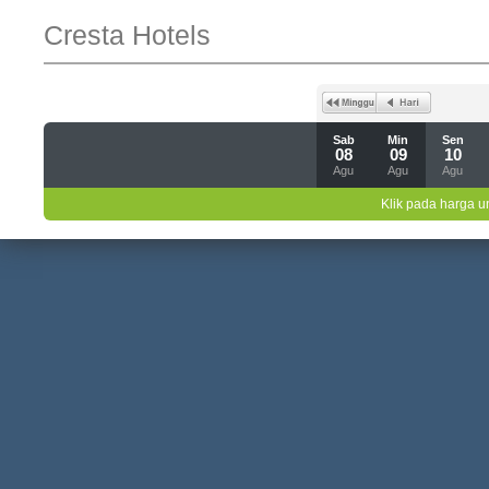
Cresta Hotels
Sab
Min
Sen
08
09
10
Agu
Agu
Agu
Klik pada harga un