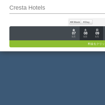
Cresta Hotels
金
土
日
07
08
09
8月
8月
8月
料金をクリッ