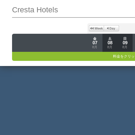
Cresta Hotels
金
土
日
07
08
09
8月
8月
8月
料金をクリッ