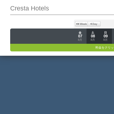
Cresta Hotels
金
土
日
07
08
09
8月
8月
8月
料金をクリッ