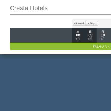
Cresta Hotels
土
日
月
08
09
10
8月
8月
8月
料金をクリッ