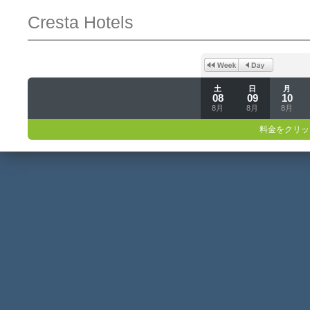
Cresta Hotels
土
日
月
08
09
10
8月
8月
8月
料金をクリッ