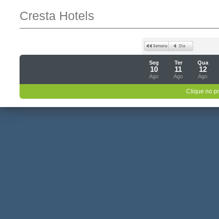
Cresta Hotels
Seg
Ter
Qua
10
11
12
Ago
Ago
Ago
Clique no p