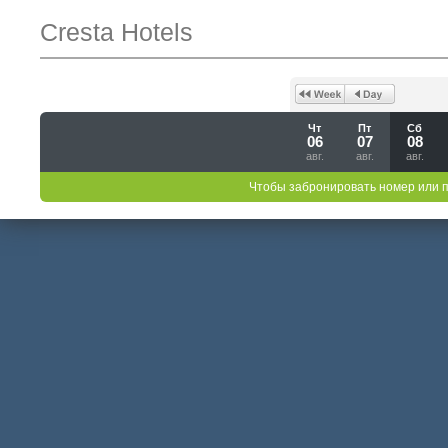
Cresta Hotels
Чт
Пт
Сб
06
07
08
авг.
авг.
авг.
Чтобы забронировать номер или 