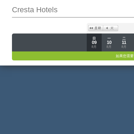
Cresta Hotels
日
一
二
09
10
11
8月
8月
8月
如果您需要