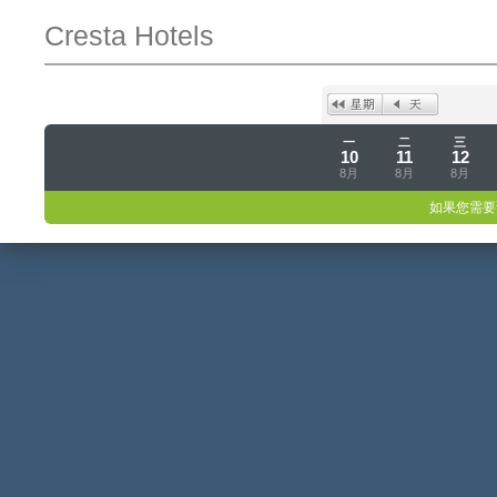
Cresta Hotels
一
二
三
10
11
12
8月
8月
8月
如果您需要