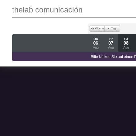
thelab comunicación
Do
Fr
Sa
06
07
08
Aug
Aug
Aug
Bitte klicken Sie auf einen