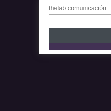
thelab comunicación