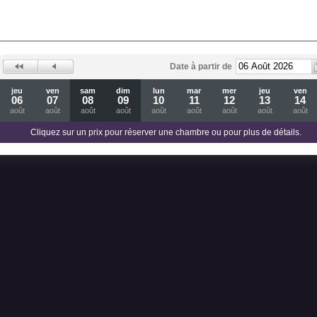
Date à partir de
jeu
ven
sam
dim
lun
mar
mer
jeu
ven
06
07
08
09
10
11
12
13
14
août
août
août
août
août
août
août
août
août
Cliquez sur un prix pour réserver une chambre ou pour plus de détails.