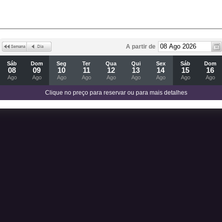
A partir de
Sáb
Dom
Seg
Ter
Qua
Qui
Sex
Sáb
Dom
08
09
10
11
12
13
14
15
16
Ago
Ago
Ago
Ago
Ago
Ago
Ago
Ago
Ago
Clique no preço para reservar ou para mais detalhes