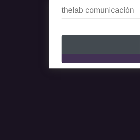
thelab comunicación