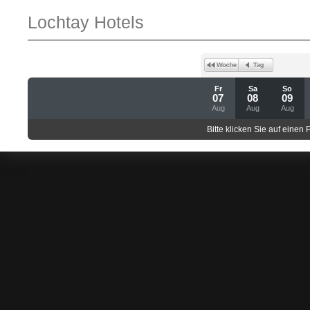
Lochtay Hotels
Fr
Sa
So
07
08
09
Aug
Aug
Aug
Bitte klicken Sie auf einen