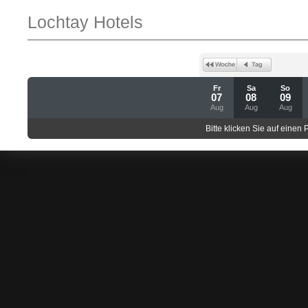
Lochtay Hotels
Fr
Sa
So
07
08
09
Aug
Aug
Aug
Bitte klicken Sie auf einen