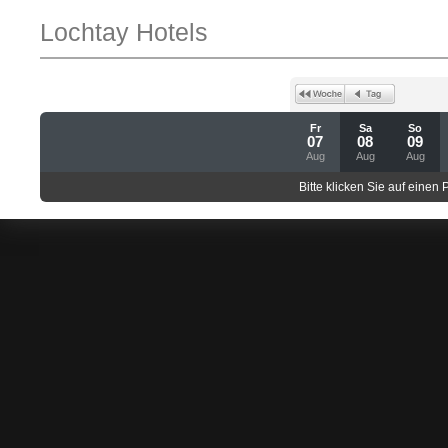
Lochtay Hotels
Fr
Sa
So
07
08
09
Aug
Aug
Aug
Bitte klicken Sie auf einen