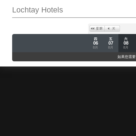
Lochtay Hotels
四
五
六
06
07
08
8月
8月
8月
如果您需要