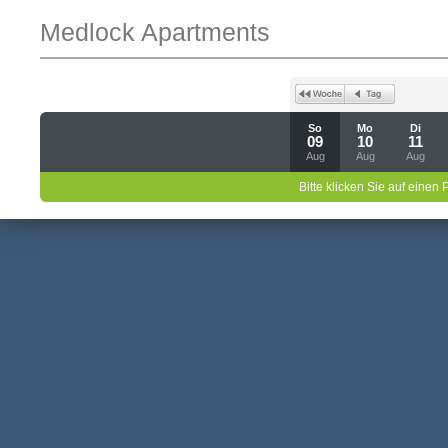
Medlock Apartments
So
Mo
Di
09
10
11
Aug
Aug
Aug
Bitte klicken Sie auf einen