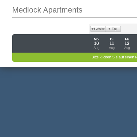
Medlock Apartments
Mo
Di
Mi
10
11
12
Aug
Aug
Aug
Bitte klicken Sie auf einen