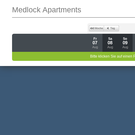
Medlock Apartments
Fr
Sa
So
07
08
09
Aug
Aug
Aug
Bitte klicken Sie auf einen