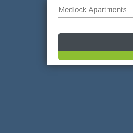
Medlock Apartments