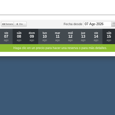
Fecha desde
vie
sáb
dom
lun
mar
mié
jue
vie
sáb
07
08
09
10
11
12
13
14
15
ago
ago
ago
ago
ago
ago
ago
ago
ago
Haga clic en un precio para hacer una reserva o para más detalles.