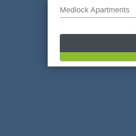
Medlock Apartments