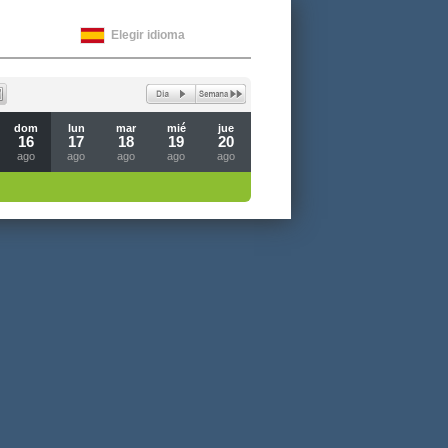
Elegir idioma
dom
lun
mar
mié
jue
16
17
18
19
20
ago
ago
ago
ago
ago