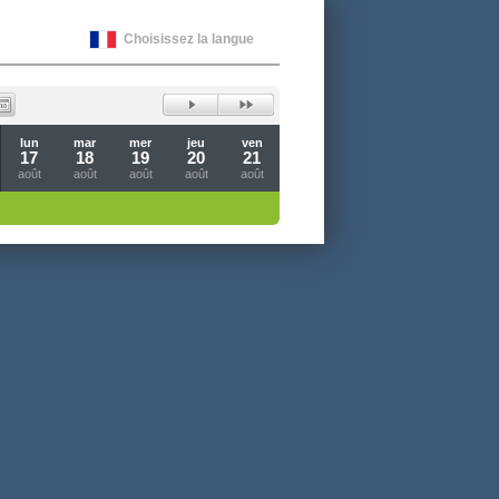
Choisissez la langue
lun
mar
mer
jeu
ven
17
18
19
20
21
août
août
août
août
août