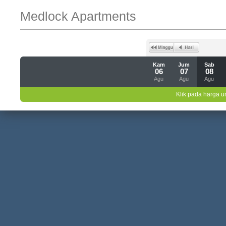
Medlock Apartments
Kam
Jum
Sab
06
07
08
Agu
Agu
Agu
Klik pada harga un