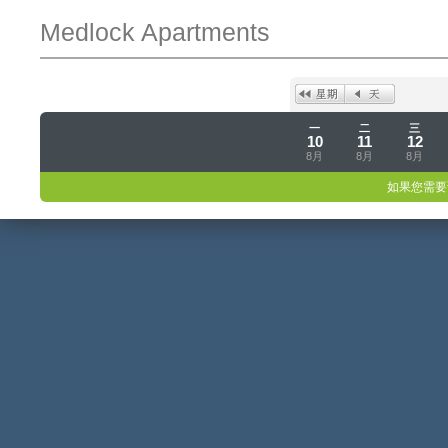
Medlock Apartments
一
二
三
10
11
12
8月
8月
8月
如果您需要