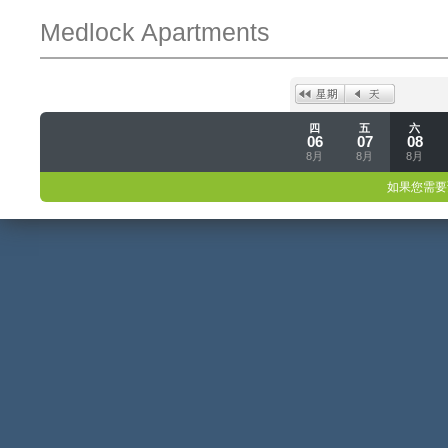
Medlock Apartments
四
五
六
06
07
08
8月
8月
8月
如果您需要