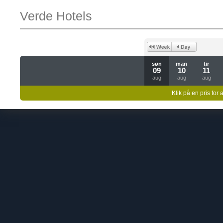
Verde Hotels
søn
man
tir
09
10
11
aug
aug
aug
Klik på en pris for 