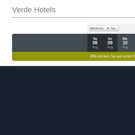
Verde Hotels
Sa
So
Mo
08
09
10
Aug
Aug
Aug
Bitte klicken Sie auf einen