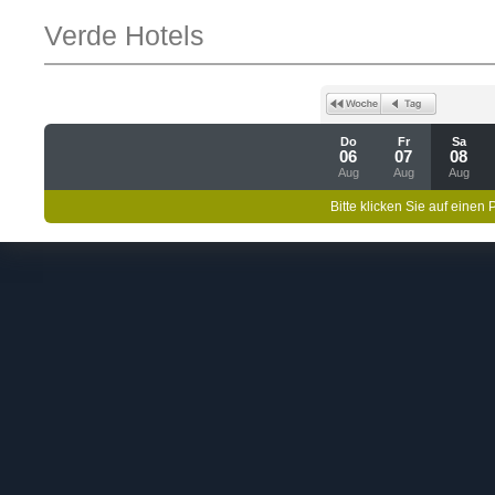
Verde Hotels
Do
Fr
Sa
06
07
08
Aug
Aug
Aug
Bitte klicken Sie auf einen