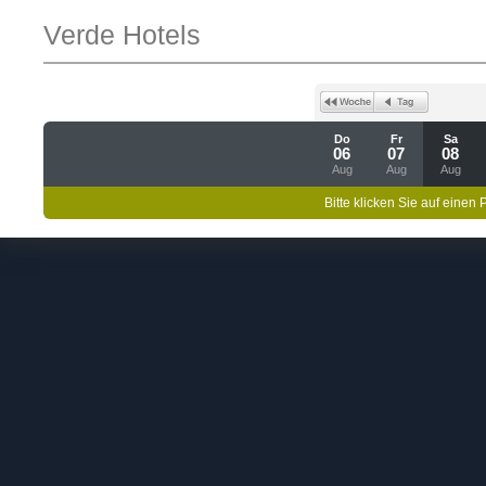
Verde Hotels
Do
Fr
Sa
06
07
08
Aug
Aug
Aug
Bitte klicken Sie auf einen